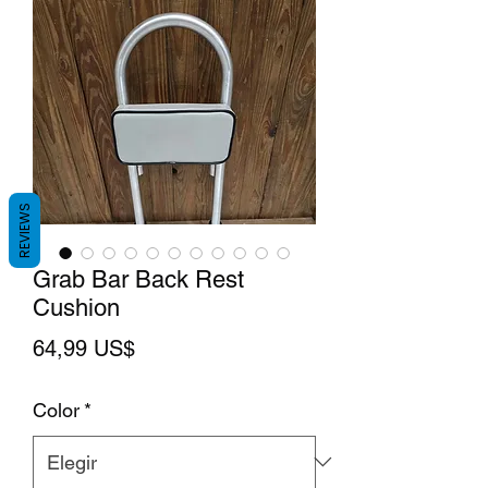
REVIEWS
Grab Bar Back Rest
Cushion
Precio
64,99 US$
Color
*